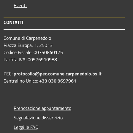
Eventi
CONTATTI
Comune di Carpenedolo
Piazza Europa, 1, 25013
Codice Fiscale: 00750840175
Partita IVA: 00576910988
PEC:
protocollo@pec.comune.carpenedolo.bs.it
Centralino Unico:
+39 030 9697961
Prenotazione appuntamento
Segnalazione disservizio
Leggi le FAQ