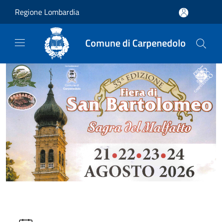
Salta al contenuto principale
Regione Lombardia
Comune di Carpenedolo