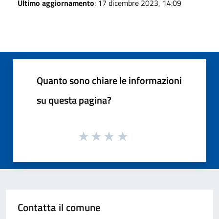
Ultimo aggiornamento
: 17 dicembre 2023, 14:09
Quanto sono chiare le informazioni
su questa pagina?
Contatta il comune