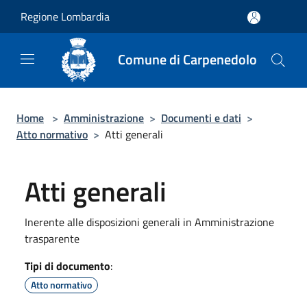
Salta al contenuto principale
Regione Lombardia
Comune di Carpenedolo
Home
>
Amministrazione
>
Documenti e dati
>
Atto normativo
>
Atti generali
Atti generali
Inerente alle disposizioni generali in Amministrazione
trasparente
Tipi di documento
:
Atto normativo