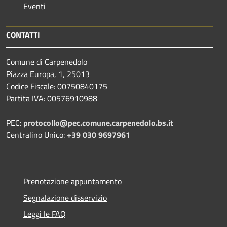
Eventi
CONTATTI
Comune di Carpenedolo
Piazza Europa, 1, 25013
Codice Fiscale: 00750840175
Partita IVA: 00576910988
PEC:
protocollo@pec.comune.carpenedolo.bs.it
Centralino Unico:
+39 030 9697961
Prenotazione appuntamento
Segnalazione disservizio
Leggi le FAQ