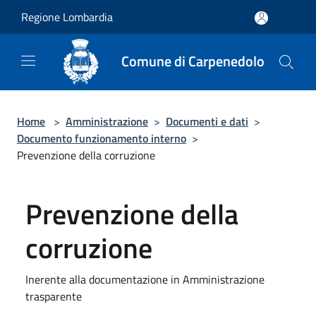
Salta al contenuto principale
Regione Lombardia
Comune di Carpenedolo
Home
>
Amministrazione
>
Documenti e dati
>
Documento funzionamento interno
>
Prevenzione della corruzione
Prevenzione della
corruzione
Inerente alla documentazione in Amministrazione
trasparente