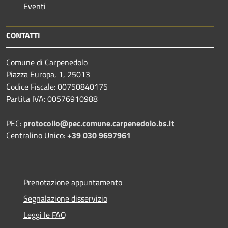
Eventi
CONTATTI
Comune di Carpenedolo
Piazza Europa, 1, 25013
Codice Fiscale: 00750840175
Partita IVA: 00576910988
PEC:
protocollo@pec.comune.carpenedolo.bs.it
Centralino Unico:
+39 030 9697961
Prenotazione appuntamento
Segnalazione disservizio
Leggi le FAQ