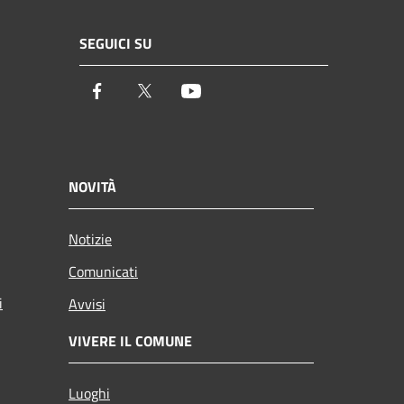
SEGUICI SU
Facebook
Twitter
Youtube
NOVITÀ
Notizie
Comunicati
i
Avvisi
VIVERE IL COMUNE
Luoghi