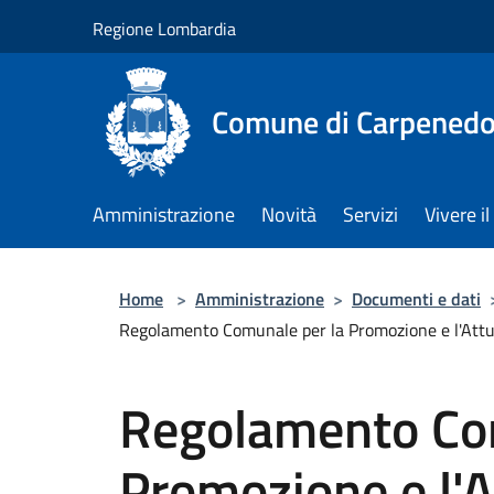
Salta al contenuto principale
Regione Lombardia
Comune di Carpenedo
Amministrazione
Novità
Servizi
Vivere 
Home
>
Amministrazione
>
Documenti e dati
Regolamento Comunale per la Promozione e l'Att
Regolamento Com
Promozione e l'A