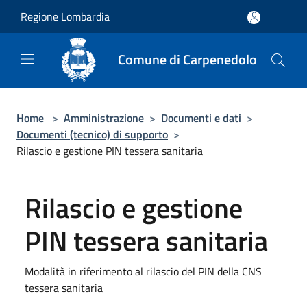
Salta al contenuto principale
Regione Lombardia
Comune di Carpenedolo
Home
>
Amministrazione
>
Documenti e dati
>
Documenti (tecnico) di supporto
>
Rilascio e gestione PIN tessera sanitaria
Rilascio e gestione
PIN tessera sanitaria
Modalità in riferimento al rilascio del PIN della CNS
tessera sanitaria