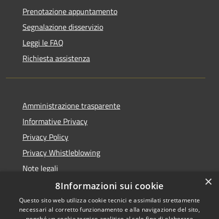
Prenotazione appuntamento
Segnalazione disservizio
Leggi le FAQ
Richiesta assistenza
Amministrazione trasparente
Informative Privacy
Privacy Policy
Privacy Whistleblowing
Note legali
×
Dichiarazione di accessibilità
8Informazioni sui cookie
Questo sito web utilizza cookie tecnici e assimilati strettamente
necessari al corretto funzionamento e alla navigazione del sito,
nonché un cookie tecnico analitico al solo fine di elaborare