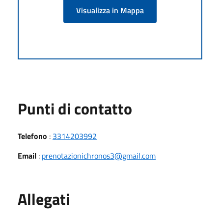
Visualizza in Mappa
Punti di contatto
Telefono
:
3314203992
Email
:
prenotazionichronos3@gmail.com
Allegati