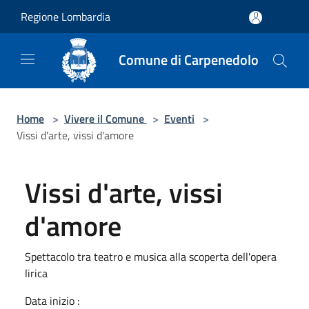
Salta al contenuto principale
Regione Lombardia
Comune di Carpenedolo
Home
>
Vivere il Comune
>
Eventi
>
Vissi d'arte, vissi d'amore
Vissi d'arte, vissi
d'amore
Spettacolo tra teatro e musica alla scoperta dell'opera
lirica
Data inizio :