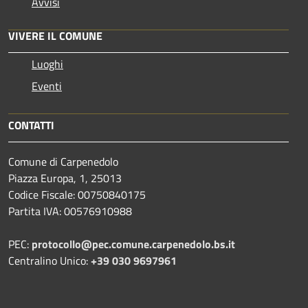
Avvisi
VIVERE IL COMUNE
Luoghi
Eventi
CONTATTI
Comune di Carpenedolo
Piazza Europa, 1, 25013
Codice Fiscale: 00750840175
Partita IVA: 00576910988
PEC:
protocollo@pec.comune.carpenedolo.bs.it
Centralino Unico:
+39 030 9697961