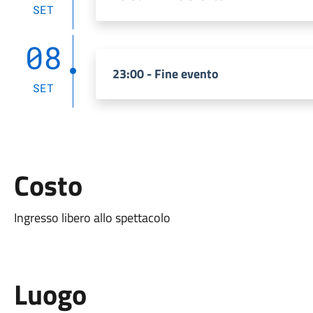
SET
08
23:00 - Fine evento
SET
Costo
Ingresso libero allo spettacolo
Luogo