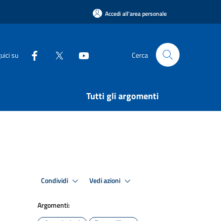
Accedi all'area personale
uici su
Cerca
Tutti gli argomenti
Condividi
Vedi azioni
Argomenti: