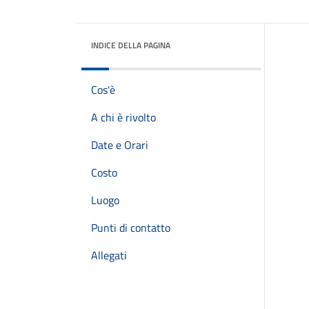
INDICE DELLA PAGINA
Cos'è
A chi è rivolto
Date e Orari
Costo
Luogo
Punti di contatto
Allegati