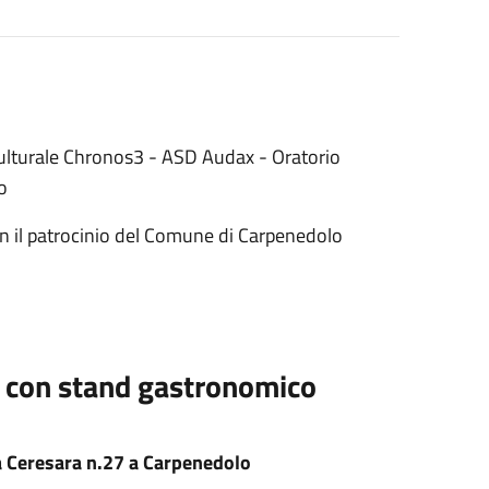
Culturale Chronos3 - ASD Audax - Oratorio
o
n il patrocinio del Comune di Carpenedolo
ia con stand gastronomico
a Ceresara n.27 a Carpenedolo