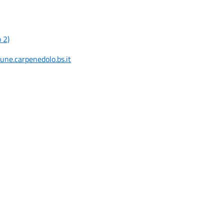
 2)
ne.carpenedolo.bs.it