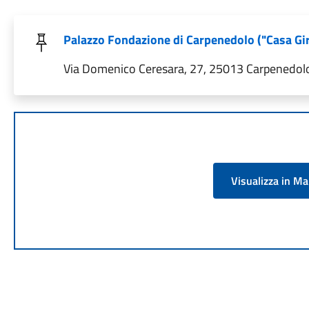
Palazzo Fondazione di Carpenedolo ("Casa Gire
Via Domenico Ceresara, 27, 25013 Carpenedolo 
Visualizza in M