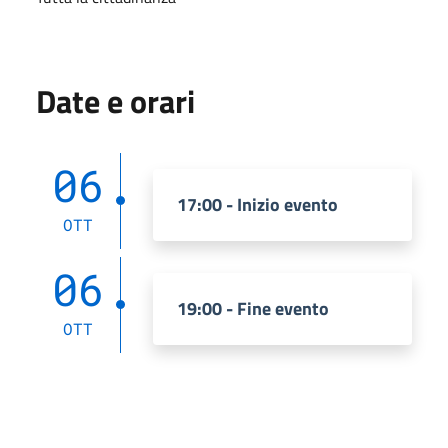
Date e orari
06
17:00 - Inizio evento
OTT
06
19:00 - Fine evento
OTT