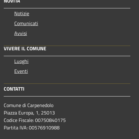
NOVITÀ
Notizie
Comunicati
Avvisi
VIVERE IL COMUNE
Luoghi
Eventi
CONTATTI
Comune di Carpenedolo
Piazza Europa, 1, 25013
Codice Fiscale: 00750840175
Partita IVA: 00576910988