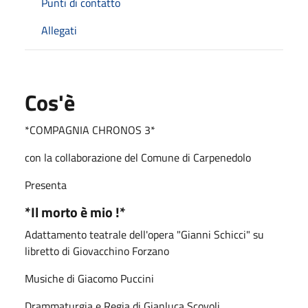
Punti di contatto
Allegati
Cos'è
*COMPAGNIA CHRONOS 3*
con la collaborazione del Comune di Carpenedolo
Presenta
*Il morto è mio !*
Adattamento teatrale dell'opera "Gianni Schicci" su
libretto di Giovacchino Forzano
Musiche di Giacomo Puccini
Drammaturgia e Regia di Gianluca Scovoli