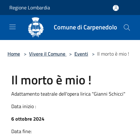
Salta al contenuto principale
Regione Lombardia
Comune di Carpenedolo
Home
>
Vivere il Comune
>
Eventi
>
Il morto è mio !
Il morto è mio !
Adattamento teatrale dell'opera lirica "Gianni Schicci"
Data inizio :
6 ottobre 2024
Data fine: