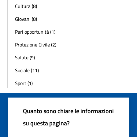
Cultura (8)
Giovani (8)
Pari opportunità (1)
Protezione Civile (2)
Salute (9)
Sociale (11)
Sport (1)
Quanto sono chiare le informazioni
su questa pagina?