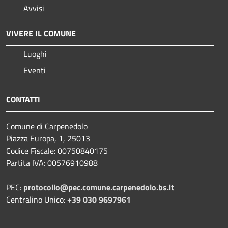
Avvisi
VIVERE IL COMUNE
Luoghi
Eventi
CONTATTI
Comune di Carpenedolo
Piazza Europa, 1, 25013
Codice Fiscale: 00750840175
Partita IVA: 00576910988
PEC:
protocollo@pec.comune.carpenedolo.bs.it
Centralino Unico:
+39 030 9697961