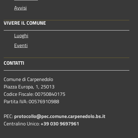
Avvisi
VIVERE IL COMUNE
Luoghi
Eventi
CONTATTI
Comune di Carpenedolo
Piazza Europa, 1, 25013
Codice Fiscale: 00750840175
Partita IVA: 00576910988
PEC:
protocollo@pec.comune.carpenedolo.bs.it
Centralino Unico:
+39 030 9697961