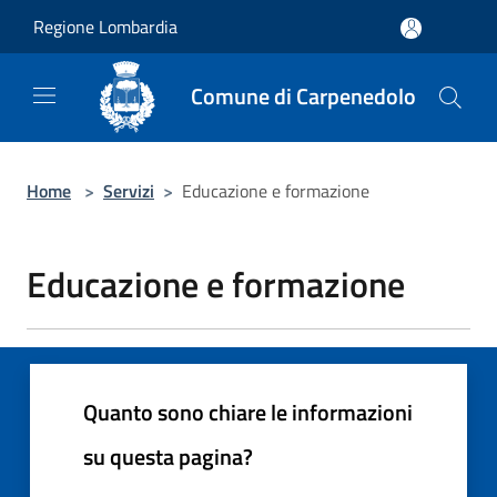
Salta al contenuto principale
Regione Lombardia
Comune di Carpenedolo
Home
>
Servizi
>
Educazione e formazione
Educazione e formazione
Quanto sono chiare le informazioni
su questa pagina?