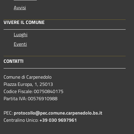
Avvisi
VIVERE IL COMUNE
Luoghi
Eventi
CONTATTI
Comune di Carpenedolo
Piazza Europa, 1, 25013
Codice Fiscale: 00750840175
Partita IVA: 00576910988
PEC:
protocollo@pec.comune.carpenedolo.bs.it
Centralino Unico:
+39 030 9697961