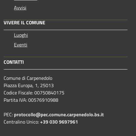
Avvisi
VIVERE IL COMUNE
Luoghi
Eventi
CONTATTI
Comune di Carpenedolo
Piazza Europa, 1, 25013
Codice Fiscale: 00750840175
Partita IVA: 00576910988
PEC:
protocollo@pec.comune.carpenedolo.bs.it
Centralino Unico:
+39 030 9697961