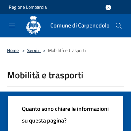
Salta al contenuto principale
Regione Lombardia
Comune di Carpenedolo
Home
>
Servizi
>
Mobilità e trasporti
Mobilità e trasporti
Quanto sono chiare le informazioni
su questa pagina?