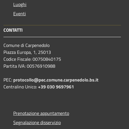
Luoghi
Eventi
CONTATTI
Comune di Carpenedolo
Piazza Europa, 1, 25013
Codice Fiscale: 00750840175
Partita IVA: 00576910988
PEC:
protocollo@pec.comune.carpenedolo.bs.it
Centralino Unico:
+39 030 9697961
Prenotazione appuntamento
Segnalazione disservizio