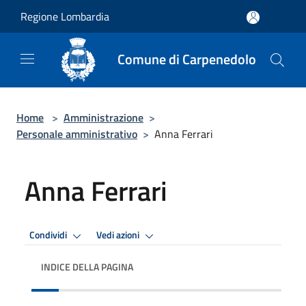
Salta al contenuto principale
Regione Lombardia
Comune di Carpenedolo
Home
>
Amministrazione
>
Personale amministrativo
>
Anna Ferrari
Anna Ferrari
Condividi
Vedi azioni
INDICE DELLA PAGINA