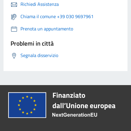
Richiedi Assistenza
Chiama il comune +39 030 9697961
Prenota un appuntamento
Problemi in città
Segnala disservizio