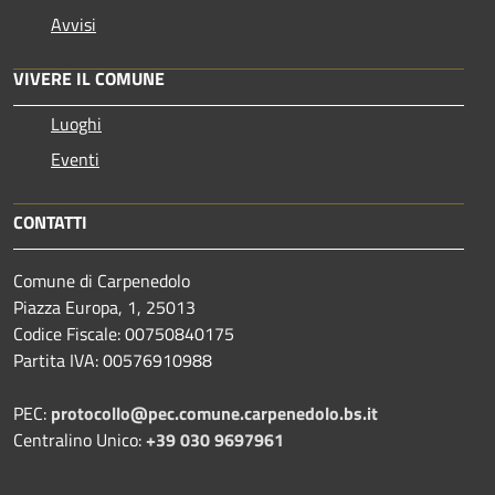
Avvisi
VIVERE IL COMUNE
Luoghi
Eventi
CONTATTI
Comune di Carpenedolo
Piazza Europa, 1, 25013
Codice Fiscale: 00750840175
Partita IVA: 00576910988
PEC:
protocollo@pec.comune.carpenedolo.bs.it
Centralino Unico:
+39 030 9697961