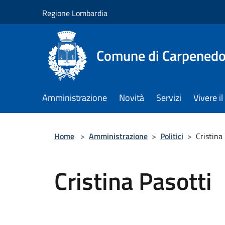
Salta al contenuto principale
Regione Lombardia
Comune di Carpenedo
Amministrazione
Novità
Servizi
Vivere 
Home
>
Amministrazione
>
Politici
>
Cristina
Cristina Pasotti