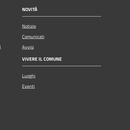
NOVITÀ
Notizie
Comunicati
i
Avvisi
VIVERE IL COMUNE
Luoghi
Eventi