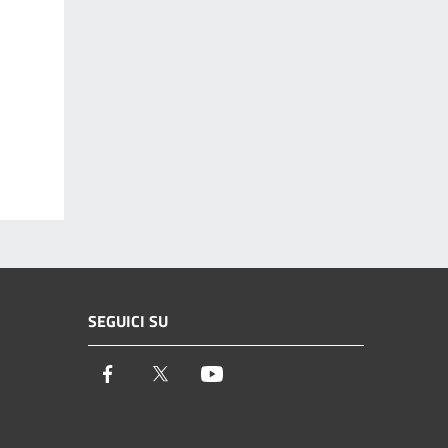
SEGUICI SU
Facebook
Twitter
Youtube