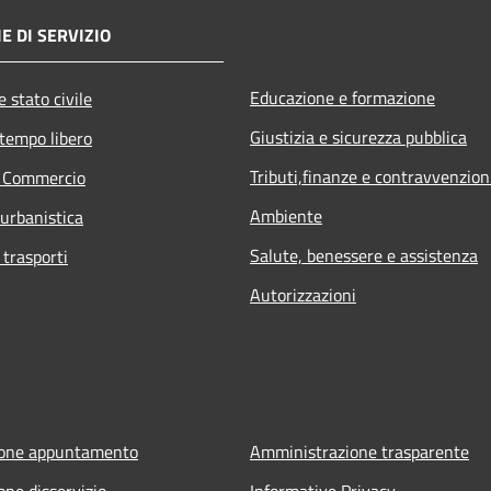
E DI SERVIZIO
Educazione e formazione
 stato civile
Giustizia e sicurezza pubblica
 tempo libero
Tributi,finanze e contravvenzion
e Commercio
Ambiente
 urbanistica
Salute, benessere e assistenza
 trasporti
Autorizzazioni
ione appuntamento
Amministrazione trasparente
one disservizio
Informative Privacy