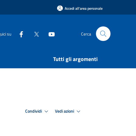
Accedi all'area personale
uici su
Cerca
Tutti gli argomenti
Condividi
Vedi azioni