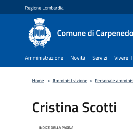
Salta al contenuto principale
Regione Lombardia
Comune di Carpenedo
Amministrazione
Novità
Servizi
Vivere 
Home
>
Amministrazione
>
Personale amminis
Cristina Scotti
INDICE DELLA PAGINA