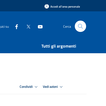
Accedi all'area personale
uici su
Cerca
Tutti gli argomenti
Condividi
Vedi azioni