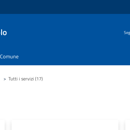
lo
Seg
il Comune
>
Tutti i servizi (17)