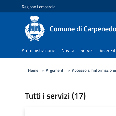
Salta al contenuto principale
Regione Lombardia
Comune di Carpenedo
Amministrazione
Novità
Servizi
Vivere 
Home
>
Argomenti
>
Accesso all'informazione
Tutti i servizi (17)