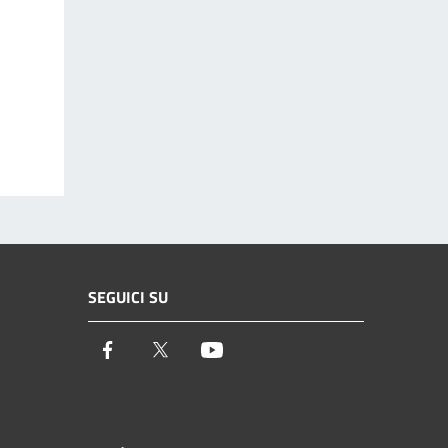
SEGUICI SU
Facebook
Twitter
Youtube