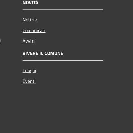
NOVITÀ
Notizie
Comunicati
i
Avvisi
VIVERE IL COMUNE
Luoghi
Eventi