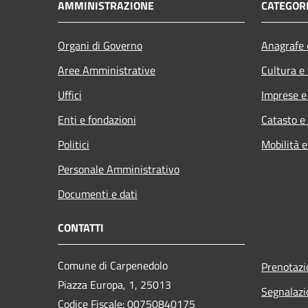
AMMINISTRAZIONE
CATEGORI
Organi di Governo
Anagrafe e
Aree Amministrative
Cultura e
Uffici
Imprese 
Enti e fondazioni
Catasto e
Politici
Mobilità e
Personale Amministrativo
Documenti e dati
CONTATTI
Comune di Carpenedolo
Prenotaz
Piazza Europa, 1, 25013
Segnalazi
Codice Fiscale: 00750840175