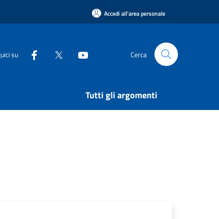
Accedi all'area personale
uici su
Cerca
Tutti gli argomenti