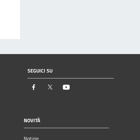
SEGUICI SU
Facebook
Twitter
Youtube
NOVITÀ
Notizie