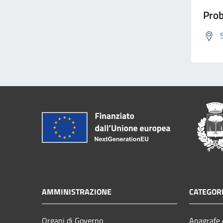
Prob
AMMINISTRAZIONE
CATEGORI
Organi di Governo
Anagrafe e