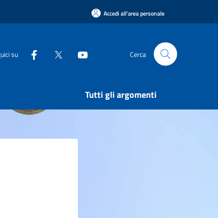
Accedi all'area personale
uici su
Cerca
Tutti gli argomenti