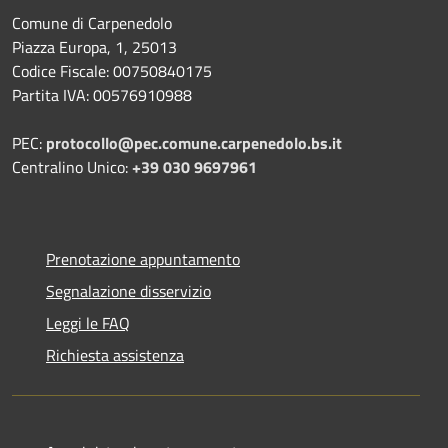
Comune di Carpenedolo
Piazza Europa, 1, 25013
Codice Fiscale: 00750840175
Partita IVA: 00576910988
PEC:
protocollo@pec.comune.carpenedolo.bs.it
Centralino Unico:
+39 030 9697961
Prenotazione appuntamento
Segnalazione disservizio
Leggi le FAQ
Richiesta assistenza