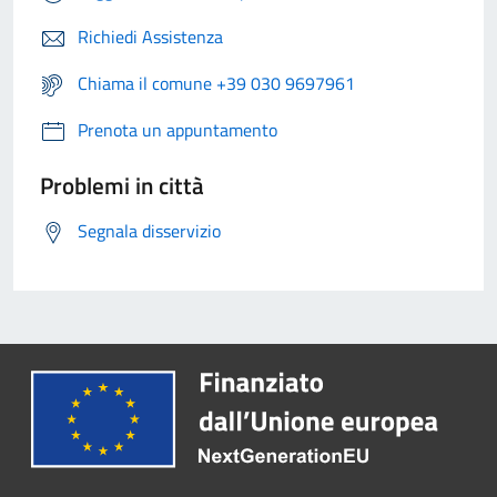
Richiedi Assistenza
Chiama il comune +39 030 9697961
Prenota un appuntamento
Problemi in città
Segnala disservizio