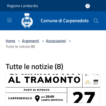
Salta al contenuto principale
Regione Lombardia
Comune di Carpenedolo
Home
>
Argomenti
>
Associazioni
>
Tutte le notizie (8)
Tutte le notizie (8)