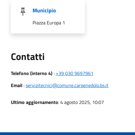
Municipio
Piazza Europa 1
Utili
Contatti
Telefono (interno 4)
:
+39 030 9697961
Email
:
servizitecnici@comune.carpenedolo.bs.it
Ultimo aggiornamento
: 4 agosto 2025, 10:07