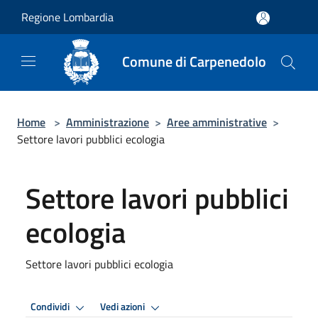
Salta al contenuto principale
Regione Lombardia
Comune di Carpenedolo
Home
>
Amministrazione
>
Aree amministrative
>
Settore lavori pubblici ecologia
Settore lavori pubblici
ecologia
Settore lavori pubblici ecologia
Condividi
Vedi azioni