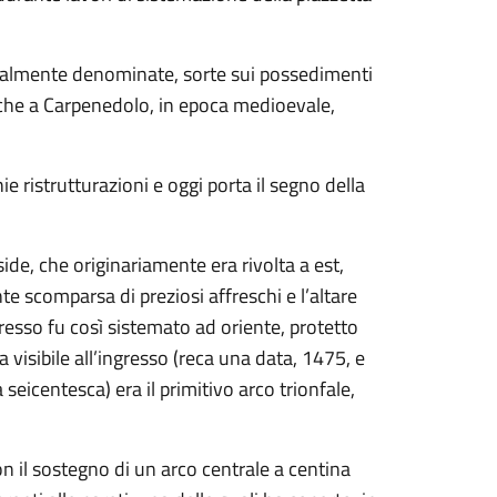
ugualmente denominate, sorte sui possedimenti
anche a Carpenedolo, in epoca medioevale,
hie ristrutturazioni e oggi porta il segno della
de, che originariamente era rivolta a est,
 scomparsa di preziosi affreschi e l’altare
gresso fu così sistemato ad oriente, protetto
a visibile all’ingresso (reca una data, 1475, e
seicentesca) era il primitivo arco trionfale,
on il sostegno di un arco centrale a centina