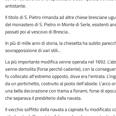
antistante.
Il titolo di S. Pietro rimanda ad altre chiese bresciane 
del monastero di S. Pietro in Monte di Serle, esistenti 
passati poi al vescovo di Brescia..
In più di mille anni di storia, la chiesetta ha subito parecc
sovrapposizione di vari stili...
La più importante modifica venne operata nel 1692. L’absi
venne demolita (forse perché cadente), con la conseguente
fu collocato all’estremo opposto, dove era l’entrata. L’in
da un portichetto, costruito al posto dell’abside. L’arco or
una bella decorazione con trama a fiorami, forse di epoca 
che separava il presbiterio dalla navata.
Il vecchio soffitto della navata a capriate fu modificato c