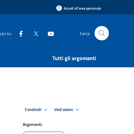
Accedi all'area personale
uici su
Cerca
Tutti gli argomenti
Condividi
Vedi azioni
Argomenti: