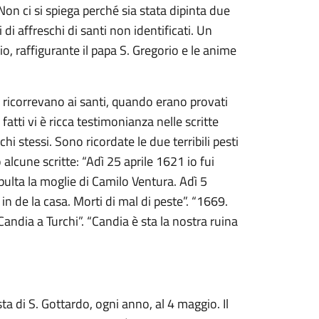
on ci si spiega perché sia stata dipinta due
 di affreschi di santi non identificati. Un
rio, raffigurante il papa S. Gregorio e le anime
he ricorrevano ai santi, quando erano provati
fatti vi è ricca testimonianza nelle scritte
chi stessi. Sono ricordate le due terribili pesti
 alcune scritte: “Adì 25 aprile 1621 io fui
ulta la moglie di Camilo Ventura. Adì 5
in de la casa. Morti di mal di peste”. “1669.
andia a Turchi”. “Candia è sta la nostra ruina
esta di S. Gottardo, ogni anno, al 4 maggio. Il