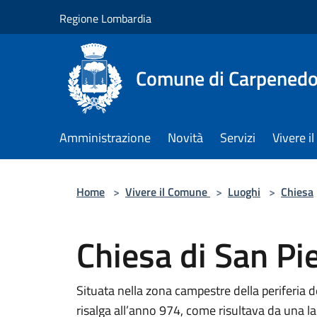
Salta al contenuto principale
Regione Lombardia
Comune di Carpenedo
Amministrazione
Novità
Servizi
Vivere 
Home
>
Vivere il Comune
>
Luoghi
>
Chiesa
Chiesa di San Pi
Situata nella zona campestre della periferia 
risalga all’anno 974, come risultava da una la