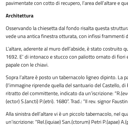
pavimentate con cotto di recupero, l’area dell’altare e quel
Architettura
Osservando la chiesetta dal fondo risalta questa struttura 
vede una antica finestra otturata, con infissi frammenti d
L’altare, aderente al muro dell’abside, è stato costruito
1692. E’ di intonaco e stucco con paliotto ornato di fiori
papale con le chiavi.
Sopra l’altare è posto un tabernacolo ligneo dipinto. La
(l’immagine riprende quella del santuario del Castello, di Pi
ritratto del committente, indicato da un’iscrizione: “R.(
(ector) S.(ancti) P.(etri). 1680”. Trad.: “Il rev. signor Fausti
Alla sinistra dell’altare vi è un piccolo tabernacolo, nel qu
un’iscrizione: “Rel.(iquiae) San.(ctorum) Petri P.(apae) A.(