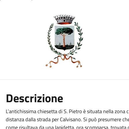
Descrizione
L’antichissima chiesetta di S. Pietro è situata nella zona 
distanza dalla strada per Calvisano. Si può presumere che
come risultava da una lapidetta, ora scomparsa, trovata d