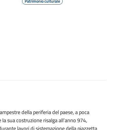
Patrimonio culturale
campestre della periferia del paese, a poca
 la sua costruzione risalga all’anno 974,
urante lavori di sistemazione della piazzetta