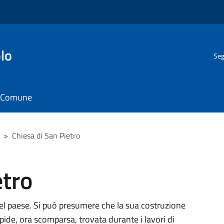
lo
Seg
il Comune
>
Chiesa di San Pietro
etro
del paese. Si può presumere che la sua costruzione
pide, ora scomparsa, trovata durante i lavori di