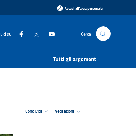
Accedi all'area personale
uici su
Cerca
Tutti gli argomenti
Condividi
Vedi azioni