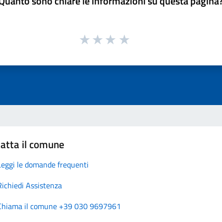
Quanto sono chiare le informazioni su questa pagina
atta il comune
Leggi le domande frequenti
Richiedi Assistenza
Chiama il comune +39 030 9697961