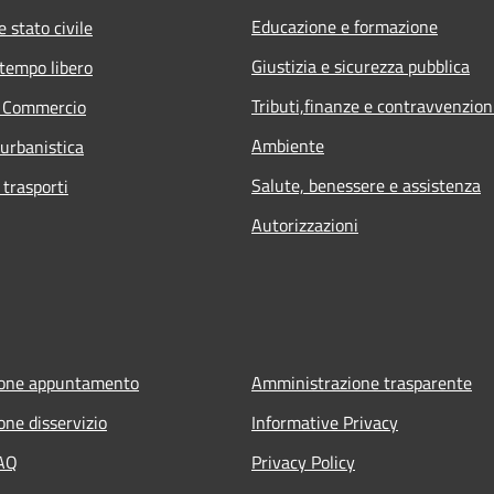
Educazione e formazione
 stato civile
Giustizia e sicurezza pubblica
 tempo libero
Tributi,finanze e contravvenzion
e Commercio
Ambiente
 urbanistica
Salute, benessere e assistenza
 trasporti
Autorizzazioni
ione appuntamento
Amministrazione trasparente
one disservizio
Informative Privacy
FAQ
Privacy Policy