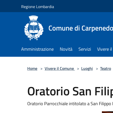
Salta al contenuto principale
Regione Lombardia
Comune di Carpenedo
Amministrazione
Novità
Servizi
Vivere 
Home
>
Vivere il Comune
>
Luoghi
>
Teatro
Oratorio San Fil
Oratorio Parrocchiale intitolato a San Filippo 