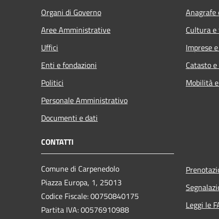
Organi di Governo
Anagrafe e
Aree Amministrative
Cultura e
Uffici
Imprese 
Enti e fondazioni
Catasto e
Politici
Mobilità e
Personale Amministrativo
Documenti e dati
CONTATTI
Comune di Carpenedolo
Prenotaz
Piazza Europa, 1, 25013
Segnalazi
Codice Fiscale: 00750840175
Leggi le 
Partita IVA: 00576910988