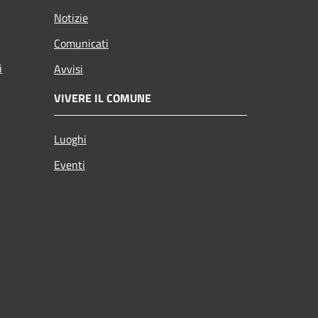
Notizie
Comunicati
i
Avvisi
VIVERE IL COMUNE
Luoghi
Eventi