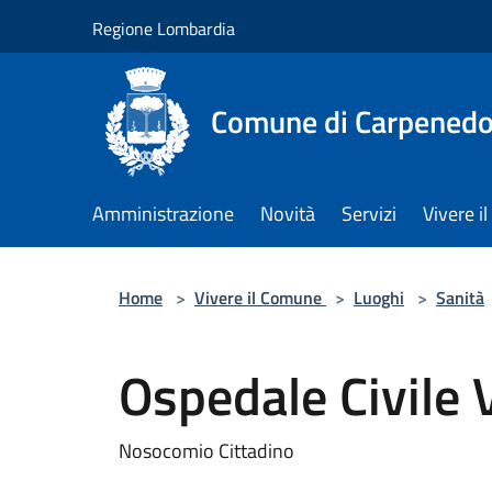
Salta al contenuto principale
Regione Lombardia
Comune di Carpenedo
Amministrazione
Novità
Servizi
Vivere 
Home
>
Vivere il Comune
>
Luoghi
>
Sanità
Ospedale Civile
Nosocomio Cittadino