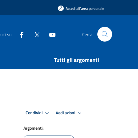
Accedi all'area personale
uici su
Cerca
Tutti gli argomenti
Condividi
Vedi azioni
Argomenti: