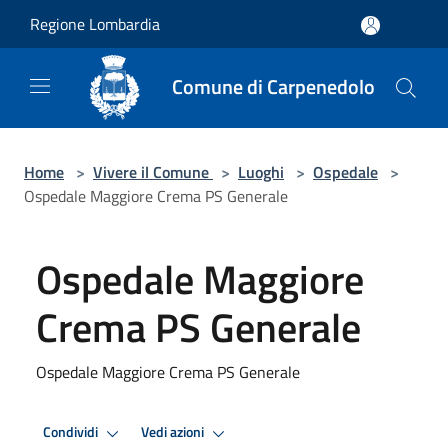
Salta al contenuto principale
Regione Lombardia
Comune di Carpenedolo
Home
>
Vivere il Comune
>
Luoghi
>
Ospedale
>
Ospedale Maggiore Crema PS Generale
Ospedale Maggiore
Crema PS Generale
Ospedale Maggiore Crema PS Generale
Condividi
Vedi azioni