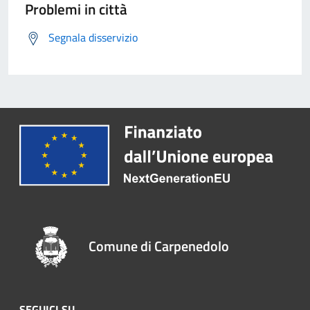
Problemi in città
Segnala disservizio
Comune di Carpenedolo
SEGUICI SU