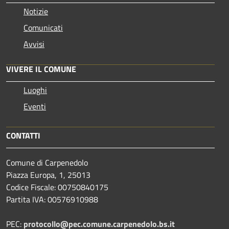
Notizie
Comunicati
Avvisi
VIVERE IL COMUNE
Luoghi
Eventi
CONTATTI
Comune di Carpenedolo
Piazza Europa, 1, 25013
Codice Fiscale: 00750840175
Partita IVA: 00576910988
PEC:
protocollo@pec.comune.carpenedolo.bs.it