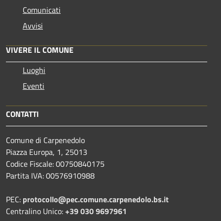
Comunicati
Avvisi
VIVERE IL COMUNE
Luoghi
Eventi
CONTATTI
Comune di Carpenedolo
Piazza Europa, 1, 25013
Codice Fiscale: 00750840175
Partita IVA: 00576910988
PEC:
protocollo@pec.comune.carpenedolo.bs.it
Centralino Unico:
+39 030 9697961