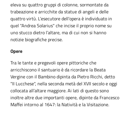
eleva su quattro gruppi di colonne, sormontate da
trabeazione e arricchite da statue di angeli e delle
quattro virtù. L’esecutore dell’opera è individuato in
quel "Andrea Solarius" che incise il proprio nome su
uno stucco dietro l’altare, ma di cui non si hanno
notizie biografiche precise.
Opere
Tra le tante e pregevoli opere pittoriche che
arricchiscono il santuario è da ricordare la Beata
Vergine con il Bambino dipinta da Pietro Ricchi, detto
"II Lucchese", nella seconda metà del XVII secolo e oggi
collocata all’altare maggiore. Ai lati di questo sono
inoltre altre due importanti opere, dipinte da Francesco
Maffei intorno al 1647: la Natività e la Visitazione.