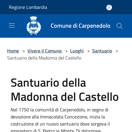
Salta al contenuto principale
Regione Lombardia
Comune di Carpenedolo
Home
>
Vivere il Comune
>
Luoghi
>
Santuario
>
Santuario della Madonna del Castello
Santuario della
Madonna del Castello
Nel 1750 la comunità di Carpenedolo, in segno di
devozione alla Immacolata Concezione, inizia la
costruzione di un nuovo santuario dove sorgeva il
monastero di S. Pietro in Monte. Di datazione