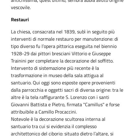
vescovile.
Restauri
La chiesa, consacrata nel 1839, subì in seguito più
interventi di normale restauro per manutenzione: di
tipo diverso fu l’opera pittorica eseguita nel biennio
1928-29 dai pittori bresciani Vittorio e Giuseppe
Trainini per completare la decorazione del soffitto.
Intervento di sistemazione più recente è la
trasformazione in museo della sala attigua al
santuario. Qui oggi sono esposte opere provenienti
dalla parrocchia e oggetti sacri di diversa origine: tra le
altre è la tela raffigurante S. Lorenzo con i santi
Giovanni Battista e Pietro, firmata "Camillus" e forse
attribuibile a Camillo Procaccini.
Notevole è la decorazione scultorea interna al
santuario tra cui si evidenzia il complesso
architettonico del ciborio: situato dietro l’altare, si