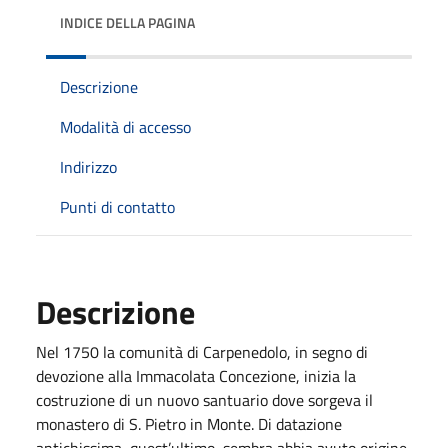
INDICE DELLA PAGINA
Descrizione
Modalità di accesso
Indirizzo
Punti di contatto
Descrizione
Nel 1750 la comunità di Carpenedolo, in segno di
devozione alla Immacolata Concezione, inizia la
costruzione di un nuovo santuario dove sorgeva il
monastero di S. Pietro in Monte. Di datazione
antichissima, quest’ultimo, sembra abbia avuto origine