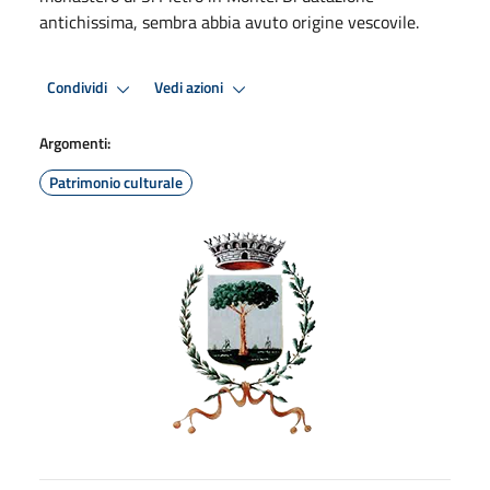
antichissima, sembra abbia avuto origine vescovile.
Condividi
Vedi azioni
Argomenti:
Patrimonio culturale