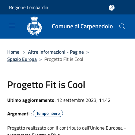
Salta al contenuto principale
Regione Lombardia
Comune di Carpenedolo
Home
>
Altre informazioni - Pagine
>
Spazio Europa
>
Progetto Fit is Cool
Progetto Fit is Cool
Ultimo aggiornamento
: 12 settembre 2023, 11:42
Argomenti
:
Tempo libero
Progetto realizzato con il contributo dell'Unione Europea -
programma Erasmus Plus