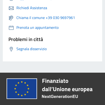
Richiedi Assistenza
Chiama il comune +39 030 9697961
Prenota un appuntamento
Problemi in città
Segnala disservizio