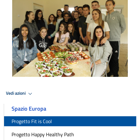
Progetto Fit is Cool 5
Vedi azioni
Spazio Europa
Progetto Fit is Cool
Progetto Happy Healthy Path