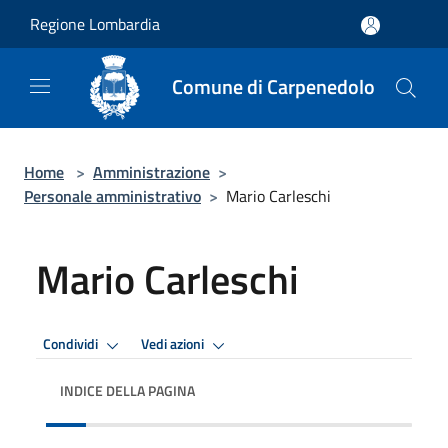
Salta al contenuto principale
Regione Lombardia
Comune di Carpenedolo
Home
>
Amministrazione
>
Personale amministrativo
>
Mario Carleschi
Mario Carleschi
Condividi
Vedi azioni
INDICE DELLA PAGINA