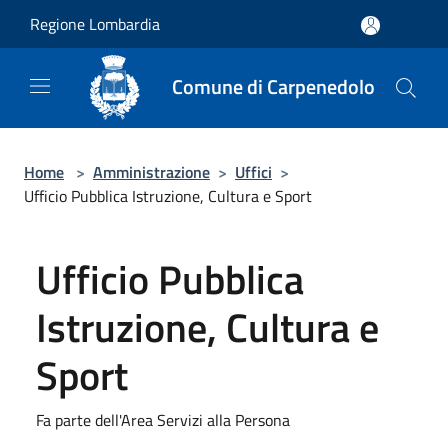
Salta al contenuto principale
Regione Lombardia
Comune di Carpenedolo
Home
>
Amministrazione
>
Uffici
>
Ufficio Pubblica Istruzione, Cultura e Sport
Ufficio Pubblica
Istruzione, Cultura e
Sport
Fa parte dell'Area Servizi alla Persona