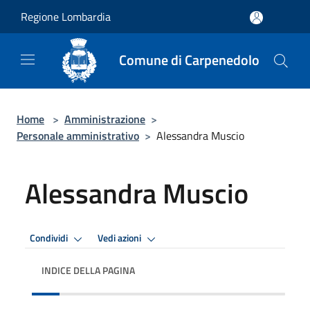
Salta al contenuto principale
Regione Lombardia
Comune di Carpenedolo
Home
>
Amministrazione
>
Personale amministrativo
>
Alessandra Muscio
Alessandra Muscio
Condividi
Vedi azioni
INDICE DELLA PAGINA