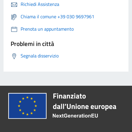
Richiedi Assistenza
Chiama il comune +39 030 9697961
Prenota un appuntamento
Problemi in città
Segnala disservizio