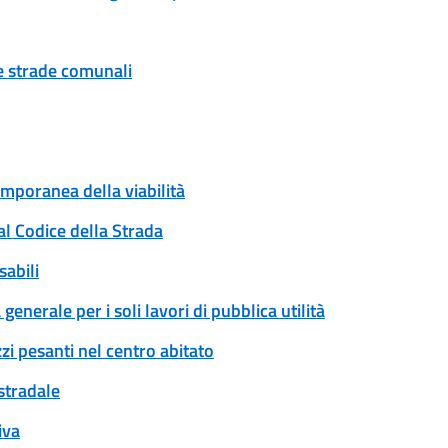
ue strade comunali
emporanea della viabilità
al Codice della Strada
sabili
enerale per i soli lavori di pubblica utilità
zi pesanti nel centro abitato
 stradale
iva