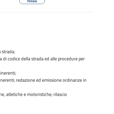
Polizia
a strada;
a di codice della strada ed alle procedure per
 inerenti;
a inerenti; redazione ed emissione ordinanze in
he, atletiche e motoristiche; rilascio