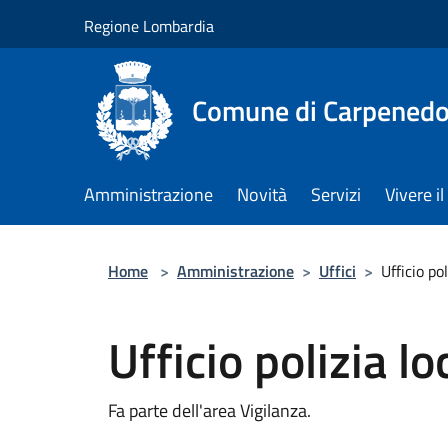
Salta al contenuto principale
Regione Lombardia
Comune di Carpenedo
Amministrazione
Novità
Servizi
Vivere 
Home
>
Amministrazione
>
Uffici
>
Ufficio pol
Ufficio polizia lo
Fa parte dell'area Vigilanza.