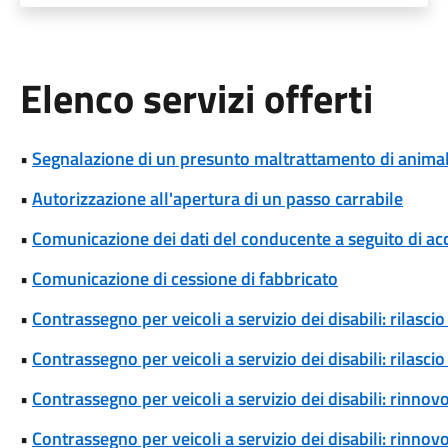
Elenco servizi offerti
•
Segnalazione di un presunto maltrattamento di animal
•
Autorizzazione all'apertura di un passo carrabile
•
Comunicazione dei dati del conducente a seguito di ac
•
Comunicazione di cessione di fabbricato
•
Contrassegno per veicoli a servizio dei disabili: rilas
•
Contrassegno per veicoli a servizio dei disabili: rilas
•
Contrassegno per veicoli a servizio dei disabili: rinn
•
Contrassegno per veicoli a servizio dei disabili: rinn