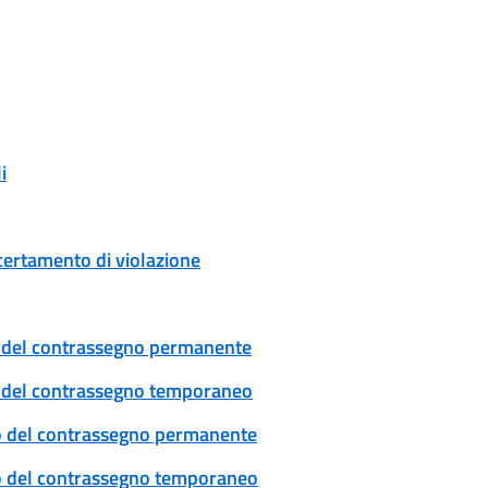
i
certamento di violazione
cio del contrassegno permanente
cio del contrassegno temporaneo
ovo del contrassegno permanente
ovo del contrassegno temporaneo