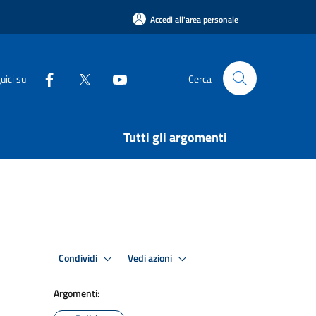
Accedi all'area personale
uici su
Cerca
Tutti gli argomenti
Condividi
Vedi azioni
Argomenti: