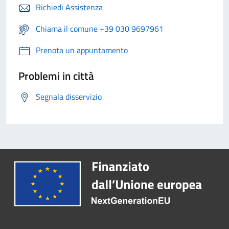
Richiedi Assistenza
Chiama il comune +39 030 9697961
Prenota un appuntamento
Problemi in città
Segnala disservizio