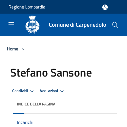
Salta al contenuto principale
Regione Lombardia
Comune di Carpenedolo
Home
>
Stefano Sansone
Condividi
Vedi azioni
INDICE DELLA PAGINA
Incarichi