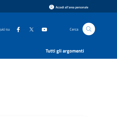
Accedi all'area personale
uici su
Cerca
Tutti gli argomenti