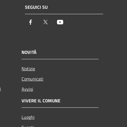
SEGUICI SU
Facebook
Twitter
Youtube
NOVITÀ
Notizie
Comunicati
i
Avvisi
VIVERE IL COMUNE
Luoghi