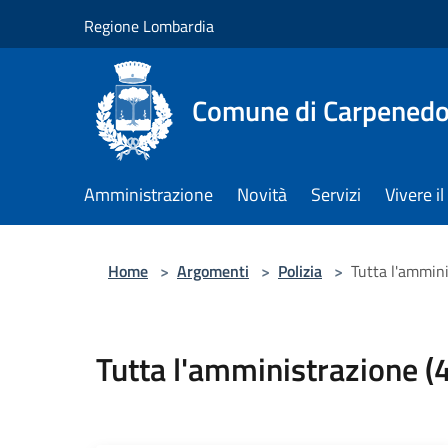
Salta al contenuto principale
Regione Lombardia
Comune di Carpenedo
Amministrazione
Novità
Servizi
Vivere 
Home
>
Argomenti
>
Polizia
>
Tutta l'ammini
Tutta l'amministrazione (4