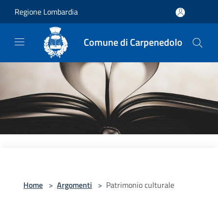
Salta al contenuto principale
Regione Lombardia
Comune di Carpenedolo
Home
>
Argomenti
>
Patrimonio culturale