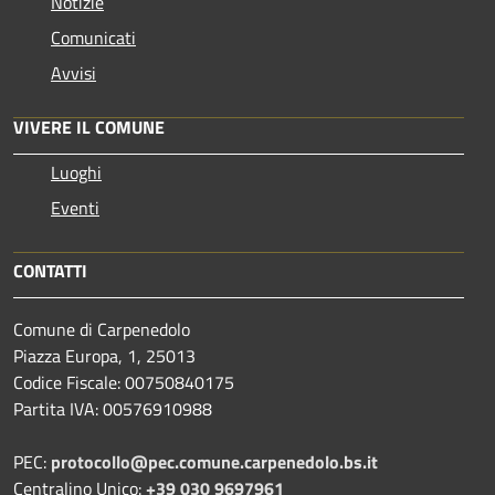
Notizie
Comunicati
Avvisi
VIVERE IL COMUNE
Luoghi
Eventi
CONTATTI
Comune di Carpenedolo
Piazza Europa, 1, 25013
Codice Fiscale: 00750840175
Partita IVA: 00576910988
PEC:
protocollo@pec.comune.carpenedolo.bs.it
Centralino Unico:
+39 030 9697961