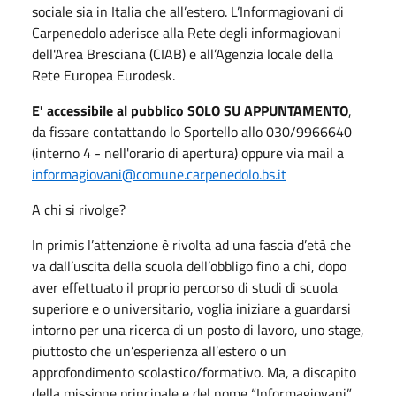
sociale sia in Italia che all’estero. L’Informagiovani di
Carpenedolo aderisce alla Rete degli informagiovani
dell'Area Bresciana (CIAB) e all’Agenzia locale della
Rete Europea Eurodesk.
E' accessibile al pubblico SOLO SU APPUNTAMENTO
,
da fissare contattando lo Sportello allo 030/9966640
(interno 4 - nell'orario di apertura) oppure via mail a
informagiovani@comune.carpenedolo.bs.it
A chi si rivolge?
In primis l’attenzione è rivolta ad una fascia d’età che
va dall’uscita della scuola dell’obbligo fino a chi, dopo
aver effettuato il proprio percorso di studi di scuola
superiore e o universitario, voglia iniziare a guardarsi
intorno per una ricerca di un posto di lavoro, uno stage,
piuttosto che un’esperienza all’estero o un
approfondimento scolastico/formativo. Ma, a discapito
della missione principale e del nome “Informagiovani”,