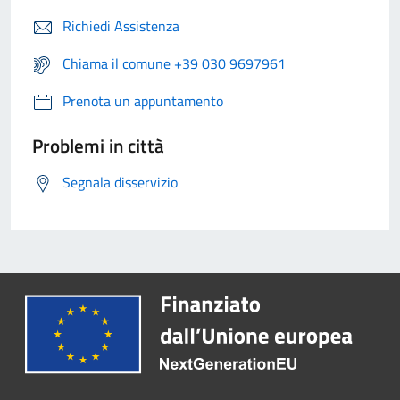
Richiedi Assistenza
Chiama il comune +39 030 9697961
Prenota un appuntamento
Problemi in città
Segnala disservizio