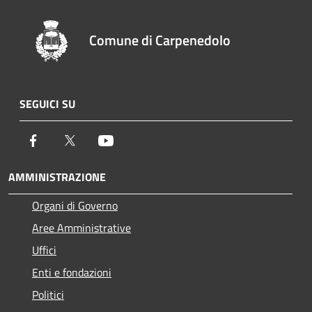
Comune di Carpenedolo
SEGUICI SU
Facebook
Twitter
Youtube
AMMINISTRAZIONE
Organi di Governo
Aree Amministrative
Uffici
Enti e fondazioni
Politici