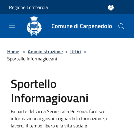
Salta al contenuto principale
Regione Lombardia
Comune di Carpenedolo
Home
>
Amministrazione
>
Uffici
>
Sportello Informagiovani
Sportello
Informagiovani
Fa parte dell'Area Servizi alla Persona, fornisce
informazioni ai giovani riguardo la formazione, il
lavoro, il tempo libero e la vita sociale