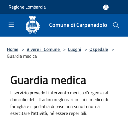
Salta al contenuto principale
Regione Lombardia
Comune di Carpenedolo
Home
>
Vivere il Comune
>
Luoghi
>
Ospedale
>
Guardia medica
Guardia medica
Il servizio prevede l'intervento medico d'urgenza al
domicilio del cittadino negli orari in cui il medico di
famiglia e il pediatra di base non sono tenuti a
esercitare l'attività, né essere reperibili.