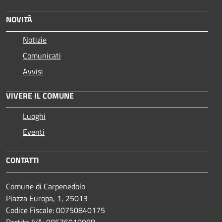
NOVITÀ
Notizie
Comunicati
Avvisi
VIVERE IL COMUNE
Luoghi
Eventi
CONTATTI
Comune di Carpenedolo
Piazza Europa, 1, 25013
Codice Fiscale: 00750840175
Partita IVA: 00576910988