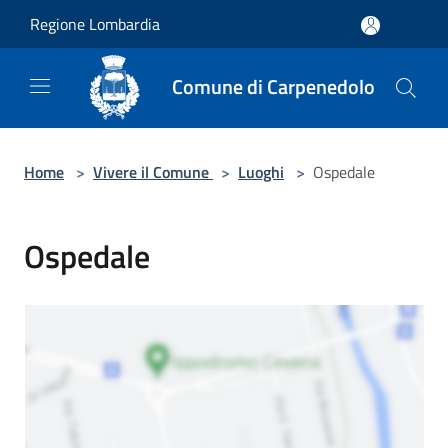
Salta al contenuto principale
Regione Lombardia
Comune di Carpenedolo
Home
>
Vivere il Comune
>
Luoghi
>
Ospedale
Ospedale