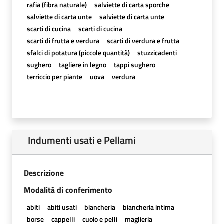
rafia (fibra naturale)
salviette di carta sporche
salviette di carta unte
salviette di carta unte
scarti di cucina
scarti di cucina
scarti di frutta e verdura
scarti di verdura e frutta
sfalci di potatura (piccole quantità)
stuzzicadenti
sughero
tagliere in legno
tappi sughero
terriccio per piante
uova
verdura
Indumenti usati e Pellami
Descrizione
Modalità di conferimento
abiti
abiti usati
biancheria
biancheria intima
borse
cappelli
cuoio e pelli
maglieria