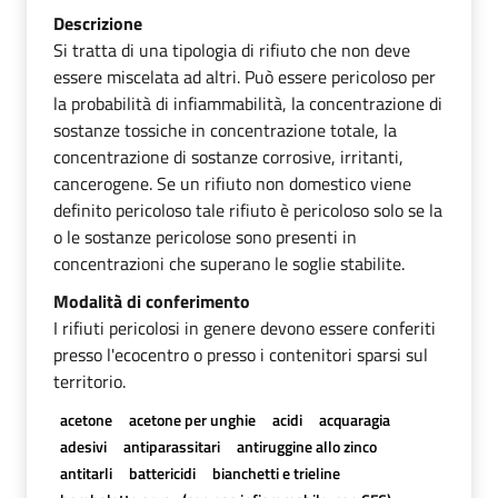
Descrizione
Si tratta di una tipologia di rifiuto che non deve
essere miscelata ad altri. Può essere pericoloso per
la probabilità di infiammabilità, la concentrazione di
sostanze tossiche in concentrazione totale, la
concentrazione di sostanze corrosive, irritanti,
cancerogene. Se un rifiuto non domestico viene
definito pericoloso tale rifiuto è pericoloso solo se la
o le sostanze pericolose sono presenti in
concentrazioni che superano le soglie stabilite.
Modalità di conferimento
I rifiuti pericolosi in genere devono essere conferiti
presso l'ecocentro o presso i contenitori sparsi sul
territorio.
acetone
acetone per unghie
acidi
acquaragia
adesivi
antiparassitari
antiruggine allo zinco
antitarli
battericidi
bianchetti e trieline