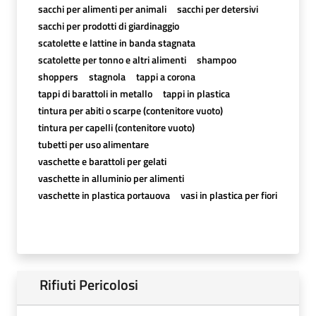
sacchi per alimenti per animali
sacchi per detersivi
sacchi per prodotti di giardinaggio
scatolette e lattine in banda stagnata
scatolette per tonno e altri alimenti
shampoo
shoppers
stagnola
tappi a corona
tappi di barattoli in metallo
tappi in plastica
tintura per abiti o scarpe (contenitore vuoto)
tintura per capelli (contenitore vuoto)
tubetti per uso alimentare
vaschette e barattoli per gelati
vaschette in alluminio per alimenti
vaschette in plastica portauova
vasi in plastica per fiori
Rifiuti Pericolosi