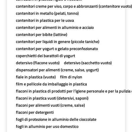
contenitori creme per viso, corpo e abbronzanti (contenitore vuoto)
contenitori in metallo (pelati, tonno)
contenitori in plastica per le uova
contenitori per alimenti in alluminio e acciaio
contenitori per bibite (lattine)
contenitori per liquidi in genere (piccole taniche)
contenitori per yogurt o gelato preconfezionato
coperchietti dei barattoli di yogurt
detersivo (flacone vuoto)
detersivo (sacchetto vuoto)
dispensatori per alimenti (creme, salse, yogurt)
fiale in plastica (vuote)
film di nylon
film e pellicole da imballaggio in plastica
flaconi in plastica di prodotti per l’igiene personale e per la pulizia
flaconi in plastica vuoti (detersivi, saponi)
flaconi per alimenti vuoti (creme, salse)
flaconi per detergenti
fogli di protezione in alluminio delle cioccolate
fogli in alluminio per uso domestico