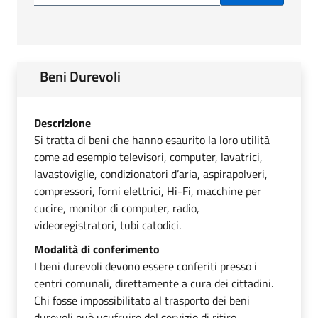
Beni Durevoli
Descrizione
Si tratta di beni che hanno esaurito la loro utilità
come ad esempio televisori, computer, lavatrici,
lavastoviglie, condizionatori d’aria, aspirapolveri,
compressori, forni elettrici, Hi-Fi, macchine per
cucire, monitor di computer, radio,
videoregistratori, tubi catodici.
Modalità di conferimento
I beni durevoli devono essere conferiti presso i
centri comunali, direttamente a cura dei cittadini.
Chi fosse impossibilitato al trasporto dei beni
durevoli può usufruire del servizio di ritiro