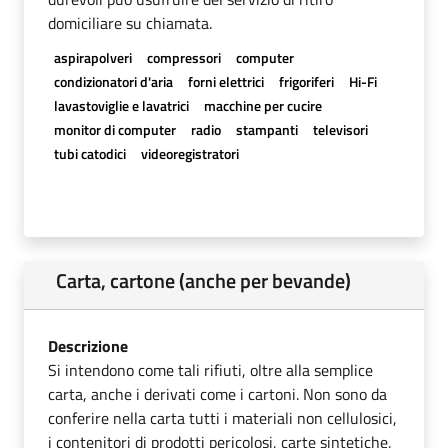
domiciliare su chiamata.
aspirapolveri
compressori
computer
condizionatori d'aria
forni elettrici
frigoriferi
Hi-Fi
lavastoviglie e lavatrici
macchine per cucire
monitor di computer
radio
stampanti
televisori
tubi catodici
videoregistratori
Carta, cartone (anche per bevande)
Descrizione
Si intendono come tali rifiuti, oltre alla semplice
carta, anche i derivati come i cartoni. Non sono da
conferire nella carta tutti i materiali non cellulosici,
i contenitori di prodotti pericolosi, carte sintetiche,