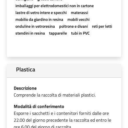
imballaggi per elettrodomestici non in cartone
lastre di vetro intere e specchi
materassi
mobilio da giardino in resina
mobili vecchi
onduline in vetroresina
poltrone e divani
reti per letti
stendini in resina
tapparelle
tubi in PVC
Plastica
Descrizione
Comprende la raccolta di materiali plastici.
Modalità di conferimento
Esporre i sacchetti e i contenitori forniti dalle ore
22.00 del giorno precedente la raccolta ed entro le
ore 6.00 del giorno di raccolta.