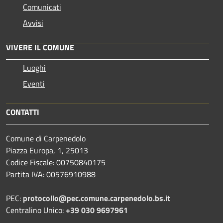
Comunicati
Avvisi
VIVERE IL COMUNE
Luoghi
Eventi
CONTATTI
Comune di Carpenedolo
Piazza Europa, 1, 25013
Codice Fiscale: 00750840175
Partita IVA: 00576910988
PEC:
protocollo@pec.comune.carpenedolo.bs.it
Centralino Unico:
+39 030 9697961