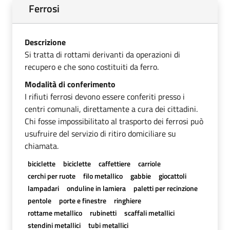
Ferrosi
Descrizione
Si tratta di rottami derivanti da operazioni di
recupero e che sono costituiti da ferro.
Modalità di conferimento
I rifiuti ferrosi devono essere conferiti presso i
centri comunali, direttamente a cura dei cittadini.
Chi fosse impossibilitato al trasporto dei ferrosi può
usufruire del servizio di ritiro domiciliare su
chiamata.
biciclette
biciclette
caffettiere
carriole
cerchi per ruote
filo metallico
gabbie
giocattoli
lampadari
onduline in lamiera
paletti per recinzione
pentole
porte e finestre
ringhiere
rottame metallico
rubinetti
scaffali metallici
stendini metallici
tubi metallici