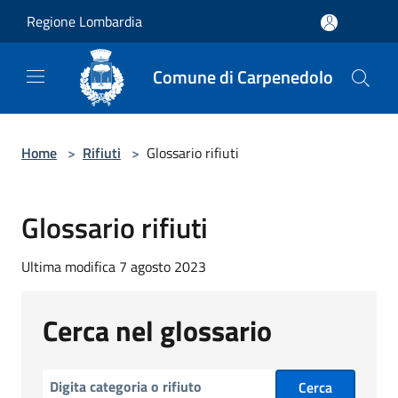
Salta al contenuto principale
Regione Lombardia
Comune di Carpenedolo
Home
>
Rifiuti
>
Glossario rifiuti
Glossario rifiuti
Ultima modifica 7 agosto 2023
Cerca nel glossario
Cerca