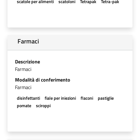
scatole per alimenti
scatoloni
Tetrapak
Tetra-pak
Farmaci
Descrizione
Farmaci
Modalità di conferimento
Farmaci
disinfettanti
fiale per iniezioni
flaconi
pastiglie
pomate
sciroppi