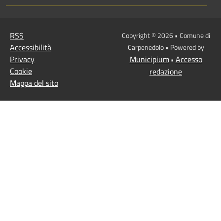
RSS
Copyright © 2026 • Comune di
Accessibilità
Carpenedolo • Powered by
Privacy
Municipium
Accesso
•
Cookie
redazione
Mappa del sito