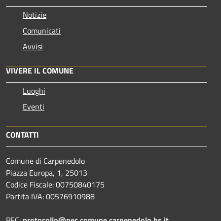
Notizie
Comunicati
Avvisi
VIVERE IL COMUNE
Luoghi
Eventi
CONTATTI
Comune di Carpenedolo
Piazza Europa, 1, 25013
Codice Fiscale: 00750840175
Partita IVA: 00576910988
PEC:
protocollo@pec.comune.carpenedolo.bs.it