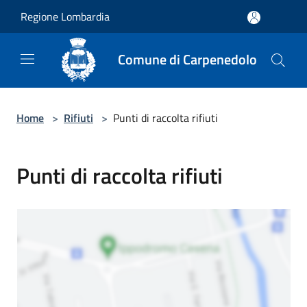
Salta al contenuto principale
Regione Lombardia
Comune di Carpenedolo
Home
>
Rifiuti
>
Punti di raccolta rifiuti
Punti di raccolta rifiuti