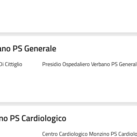
ano PS Generale
 Cittiglio
Presidio Ospedaliero Verbano PS Generale
no PS Cardiologico
Centro Cardiologico Monzino PS Cardiolog