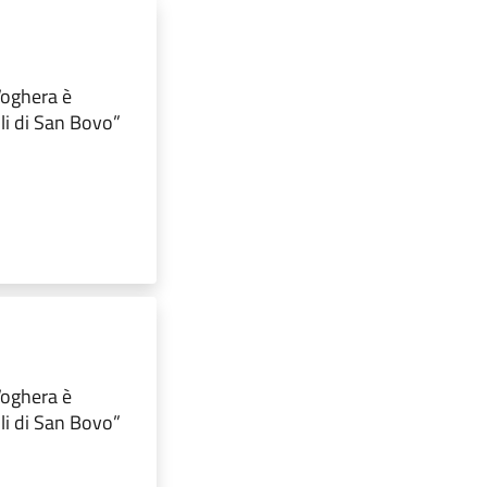
 Voghera è
lli di San Bovo”
 Voghera è
lli di San Bovo”