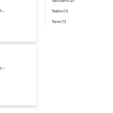
Santuario (2)
...
Teatro (1)
Torre (1)
o -