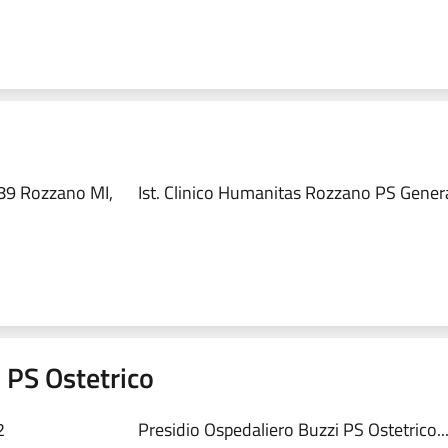
89 Rozzano MI,
Ist. Clinico Humanitas Rozzano PS Genera
 PS Ostetrico
2
Presidio Ospedaliero Buzzi PS Ostetrico..