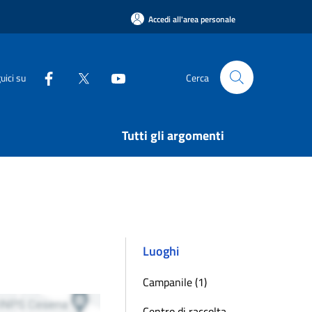
Accedi all'area personale
uici su
Cerca
Tutti gli argomenti
Luoghi
Campanile (1)
Centro di raccolta