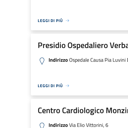
LEGGI DI PIÙ
Presidio Ospedaliero Verb
Indirizzo
Ospedale Causa Pia Luvini Di
LEGGI DI PIÙ
Centro Cardiologico Monzi
Indirizzo
Via Elio Vittorini, 6